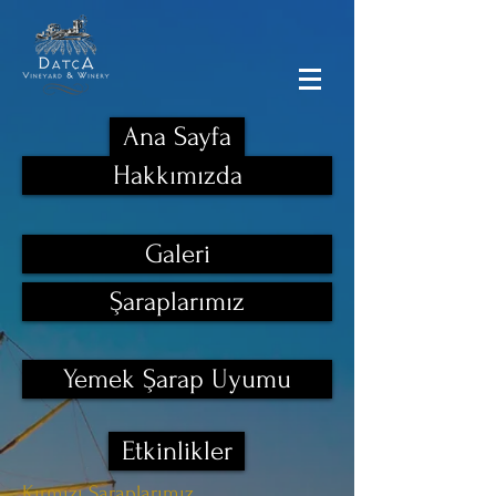
Ana Sayfa
Hakkımızda
Galeri
Şaraplarımız
Yemek Şarap Uyumu
Etkinlikler
Kırmızı Şaraplarımız