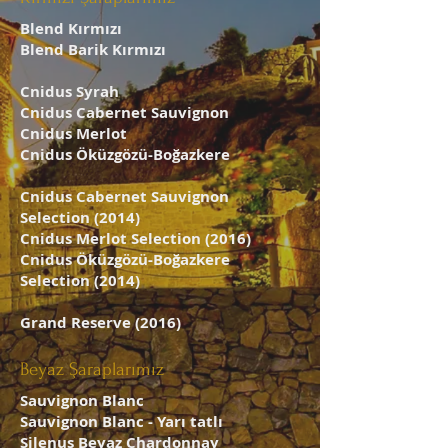
Blend Kırmızı
Blend Barik Kırmızı
Cnidus Syrah
Cnidus Cabernet Sauvignon
Cnidus Merlot
Cnidus Öküzgözü-Boğazkere
Cnidus Cabernet Sauvignon
Selection (2014)
Cnidus Merlot Selection (2016)
Cnidus Öküzgözü-Boğazkere
Selection (2014)
Grand Reserve (2016)
Beyaz Şaraplarımız
Sauvignon Blanc
Sauvignon Blanc - Yarı tatlı
Silenus Beyaz Chardonnay